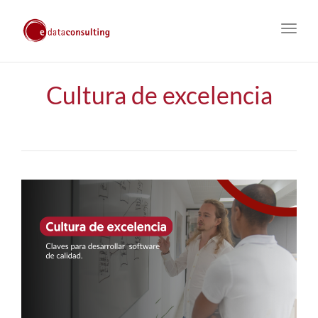
Toggl
navig
Cultura de excelencia