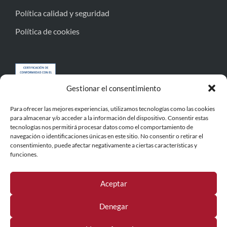
Política calidad y seguridad
Política de cookies
Gestionar el consentimiento
Para ofrecer las mejores experiencias, utilizamos tecnologías como las cookies
para almacenar y/o acceder a la información del dispositivo. Consentir estas
tecnologías nos permitirá procesar datos como el comportamiento de
navegación o identificaciones únicas en este sitio. No consentir o retirar el
consentimiento, puede afectar negativamente a ciertas características y
funciones.
Aceptar
Denegar